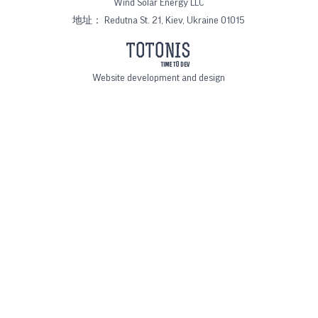
Wind Solar Energy LLC
地址：
Redutna St. 21, Kiev, Ukraine 01015
Website development and design