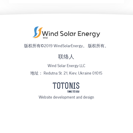
版权所有©2019 WindSolarEnergy。 版权所有。
联络人
Wind Solar Energy LLC
地址：
Redutna St. 21, Kiev, Ukraine 01015
Website development and design