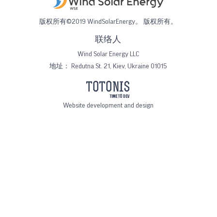
版权所有©2019 WindSolarEnergy。 版权所有。
联络人
Wind Solar Energy LLC
地址：
Redutna St. 21, Kiev, Ukraine 01015
Website development and design